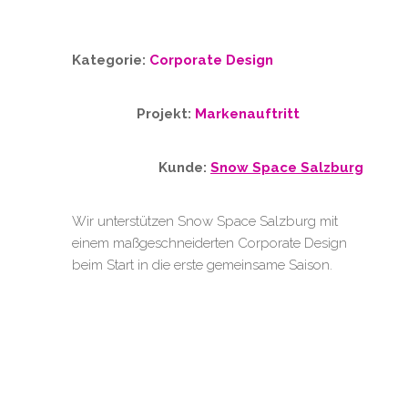
Kategorie:
Corporate Design
Projekt:
Markenauftritt
Kunde:
Snow Space Salzburg
Wir unterstützen Snow Space Salzburg mit
einem maßgeschneiderten Corporate Design
beim Start in die erste gemeinsame Saison.