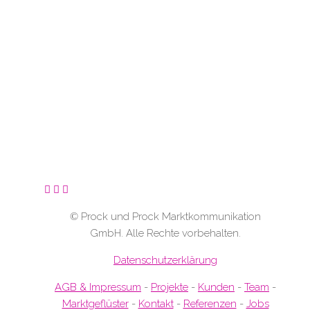
©
Prock und Prock Marktkommunikation
GmbH. Alle Rechte vorbehalten.
Datenschutzerklärung
AGB & Impressum
-
Projekte
-
Kunden
-
Team
-
Marktgeflüster
-
Kontakt
-
Referenzen
-
Jobs