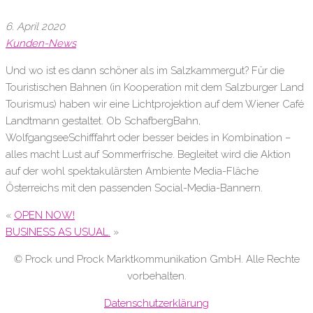
6. April 2020
Kunden-News
Und wo ist es dann schöner als im Salzkammergut? Für die
Touristischen Bahnen (in Kooperation mit dem Salzburger Land
Tourismus) haben wir eine Lichtprojektion auf dem Wiener Café
Landtmann gestaltet. Ob SchafbergBahn,
WolfgangseeSchifffahrt oder besser beides in Kombination –
alles macht Lust auf Sommerfrische. Begleitet wird die Aktion
auf der wohl spektakulärsten Ambiente Media-Fläche
Österreichs mit den passenden Social-Media-Bannern.
«
OPEN NOW!
BUSINESS AS USUAL.
»
©
Prock und Prock Marktkommunikation GmbH. Alle Rechte
vorbehalten.
Datenschutzerklärung